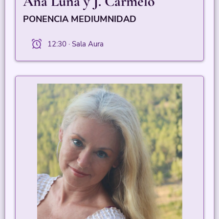
Ana Luna y J. Carmelo
PONENCIA MEDIUMNIDAD
12:30 · Sala Aura