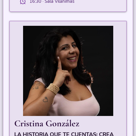
16:30 · Sala Vilánimas
Cristina González
LA HISTORIA QUE TE CUENTAS: CREA