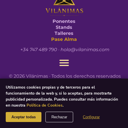
Ponentes
Stands
Talleres
Pase Alma
+34 747 489 790
·
hola@vilanimas.com
© 2026 Vilánimas · Todos los derechos reservados
Utilizamos cookies propias y de terceros para el
Diseño web ★
Paqui Cuesta
funcionamiento de la web y, si lo aceptas, para mostrarte
publicidad personalizada. Puedes consultar más información
en nuestra
Política de Cookies
.
Aceptar todas
Rechazar
Configurar